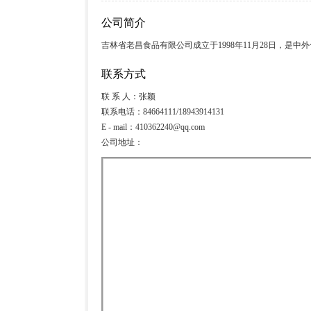
公司简介
吉林省老昌食品有限公司成立于1998年11月28日，是
联系方式
联 系 人：张颖
联系电话：84664111/18943914131
E - mail：410362240@qq.com
公司地址：