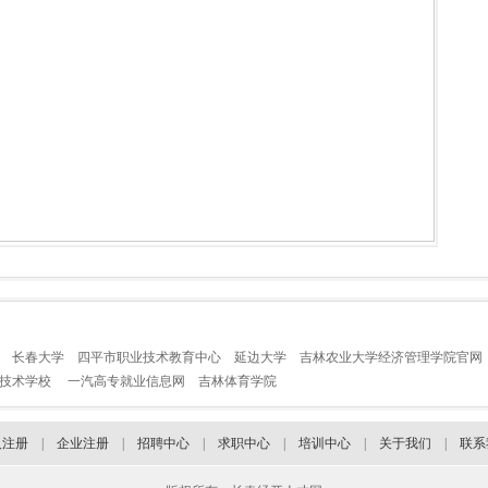
长春大学
四平市职业技术教育中心
延边大学
吉林农业大学经济管理学院官网
业技术学校
一汽高专就业信息网
吉林体育学院
人注册
|
企业注册
|
招聘中心
|
求职中心
|
培训中心
|
关于我们
|
联系