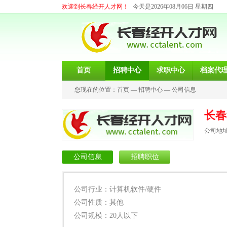
欢迎到长春经开人才网！
今天是2026年08月06日 星期四
首页
招聘中心
求职中心
档案代
您现在的位置：
首页
—
招聘中心
—
公司信息
长春
公司地
公司信息
招聘职位
公司行业：计算机软件/硬件
公司性质：其他
公司规模：20人以下