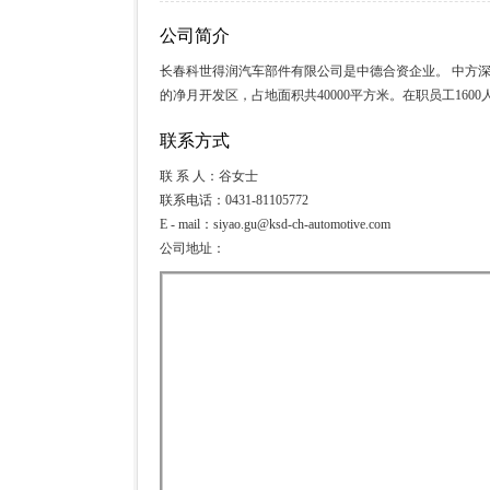
公司简介
长春科世得润汽车部件有限公司是中德合资企业。 中方深
的净月开发区，占地面积共40000平方米。在职员工1600
联系方式
联 系 人：谷女士
联系电话：0431-81105772
E - mail：siyao.gu@ksd-ch-automotive.com
公司地址：