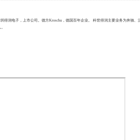
圳得润电子，上市公司。德方Kroschu，德国百年企业。 科世得润主要业务为奔驰
人。