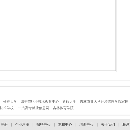
长春大学
四平市职业技术教育中心
延边大学
吉林农业大学经济管理学院官网
业技术学校
一汽高专就业信息网
吉林体育学院
人注册
|
企业注册
|
招聘中心
|
求职中心
|
培训中心
|
关于我们
|
联系