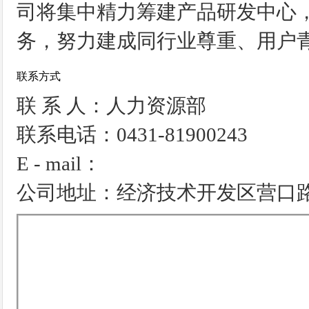
司将集中精力筹建产品研发中心
务，努力建成同行业尊重、用户
联系方式
联 系 人：人力资源部
联系电话：0431-81900243
E - mail：
公司地址：经济技术开发区营口路1