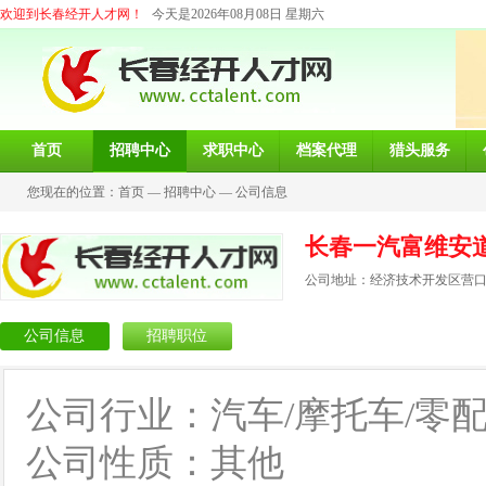
欢迎到长春经开人才网！
今天是2026年08月08日 星期六
首页
招聘中心
求职中心
档案代理
猎头服务
您现在的位置：
首页
—
招聘中心
—
公司信息
长春一汽富维安
公司地址：经济技术开发区营口路
公司信息
招聘职位
公司行业：汽车/摩托车/零
公司性质：其他