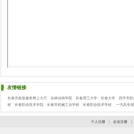
友情链接
长春市政策服务网上大厅
吉林动画学院
长春理工大学
长春大学
四平市职
校
长春职业技术学院
长春市机械工业学校
长春职业技术学校
一汽高专就
个人注册
|
企业注册