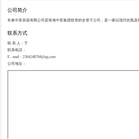
公司简介
长春中富容器有限公司是珠海中富集团投资的全资子公司，是一家以现代吹瓶及
联系方式
联 系 人：于
联系电话：
E - mail：2364248704@qq.com
公司地址：