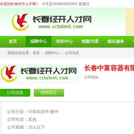
欢迎到长春经开人才网！
今天是2026年08月09日 星期日
首页
招聘中心
求职中心
档案代理
猎头服务
您现在的位置：
首页
—
招聘中心
—
公司信息
长春中富容器有
公司地址：
公司信息
招聘职位
公司行业：计算机软件/硬件
公司性质：其他
公司规模：20人以下