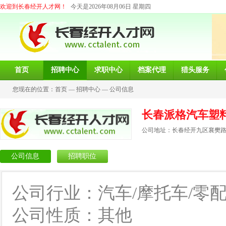
欢迎到长春经开人才网！
今天是2026年08月06日 星期四
首页
招聘中心
求职中心
档案代理
猎头服务
您现在的位置：
首页
—
招聘中心
—
公司信息
长春派格汽车塑
公司地址：长春经开九区襄樊路3
公司信息
招聘职位
公司行业：汽车/摩托车/零
公司性质：其他