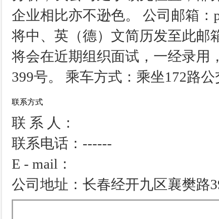
企业相比亦不逊色。 公司邮箱：pegufo
将中、英（德）文简历发至此邮
将会在近期组织面试，一经录用
399号。 乘车方式：乘坐172路
联系方式
联 系 人：
联系电话：------
E - mail：
公司地址：长春经开九区襄樊路3