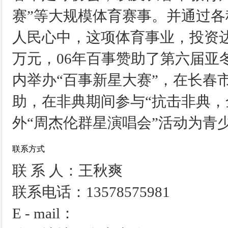
赛”等大规模体育赛事。并通过
人民心中，这项体育事业，投资达
万元，06年百事赞助了第六届亚
内举办“百事新星大赛”，在长春
助，在非典期间参与“抗击非典，
外“周杰伦群星演唱会”活动为青
联系方式
联 系 人：王秋爽
联系电话：13578575981
E - mail：