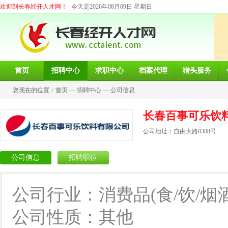
欢迎到长春经开人才网！
今天是2026年08月09日 星期日
首页
招聘中心
求职中心
档案代理
猎头服务
您现在的位置：
首页
—
招聘中心
—
公司信息
长春百事可乐饮
公司地址：自由大路8388号
公司信息
招聘职位
公司行业：消费品(食/饮/烟酒
公司性质：其他