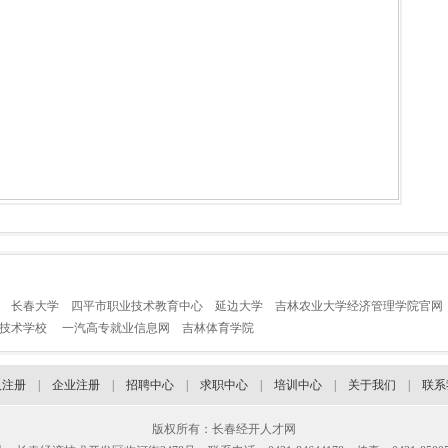
长春大学
四平市职业技术教育中心
延边大学
吉林农业大学经济管理学院官网
业技术学校
一汽高专就业信息网
吉林体育学院
人注册
|
企业注册
|
招聘中心
|
求职中心
|
培训中心
|
关于我们
|
联系
版权所有：长春经开人才网