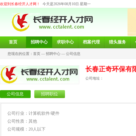
欢迎到长春经开人才网！
今天是2026年08月10日 星期一
首页
招聘中心
求职中心
档案代理
猎头服务
您现在的位置：
首页
—
招聘中心
—
公司信息
长春正奇环保有
公司地址：
公司信息
招聘职位
公司行业：计算机软件/硬件
公司性质：其他
公司规模：20人以下