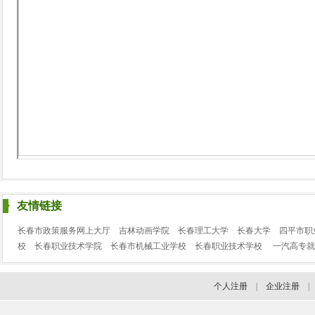
友情链接
长春市政策服务网上大厅
吉林动画学院
长春理工大学
长春大学
四平市职
校
长春职业技术学院
长春市机械工业学校
长春职业技术学校
一汽高专就
个人注册
|
企业注册