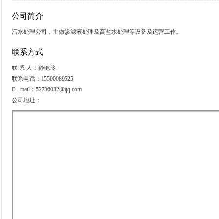
公司简介
污水处理公司，主做渗滤液处理及高盐水处理等设备及运营工作。
联系方式
联 系 人：孙艳玲
联系电话：15500089525
E - mail：52736032@qq.com
公司地址：