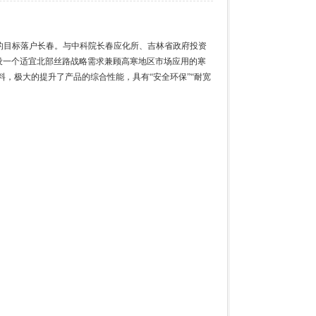
源的目标落户长春。与中科院长春应化所、吉林省政府投资
设一个适宜北部丝路战略需求兼顾高寒地区市场应用的寒
，极大的提升了产品的综合性能，具有“安全环保”“耐宽