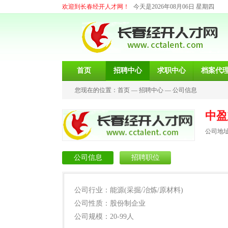
欢迎到长春经开人才网！
今天是2026年08月06日 星期四
首页
招聘中心
求职中心
档案代
您现在的位置：
首页
—
招聘中心
—
公司信息
中盈
公司地址
公司信息
招聘职位
公司行业：能源(采掘/冶炼/原材料)
公司性质：股份制企业
公司规模：20-99人