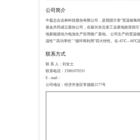
公司简介
中盈志合吉林科技股份有限公司，是我国方形“宽温镍氢电
基金共同成立股份公司，在振兴东北老工业基地政策指引
地新能源动力电池生产应用推广基地。 公司生产的宽温镍
温性”“高功率性” “循环再利用”四大特性。在-45℃—
联系方式
联 系 人：刘女士
联系电话：15981070531
E - mail：
公司地址：经济开发区常德路2177号