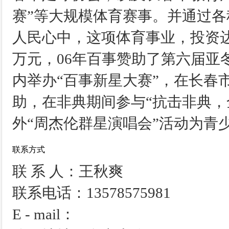
赛”等大规模体育赛事。并通过
人民心中，这项体育事业，投资达
万元，06年百事赞助了第六届亚
内举办“百事新星大赛”，在长春
助，在非典期间参与“抗击非典，
外“周杰伦群星演唱会”活动为青
联系方式
联 系 人：王秋爽
联系电话：13578575981
E - mail：