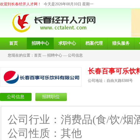
欢迎到长春经开人才网！
今天是2026年08月10日 星期一
首页
招聘中心
求职中心
档案代理
猎头服务
您现在的位置：
首页
—
招聘中心
—
公司信息
长春百事可乐饮
公司地址：自由大路8388号
公司信息
招聘职位
公司行业：消费品(食/饮/烟酒
公司性质：其他