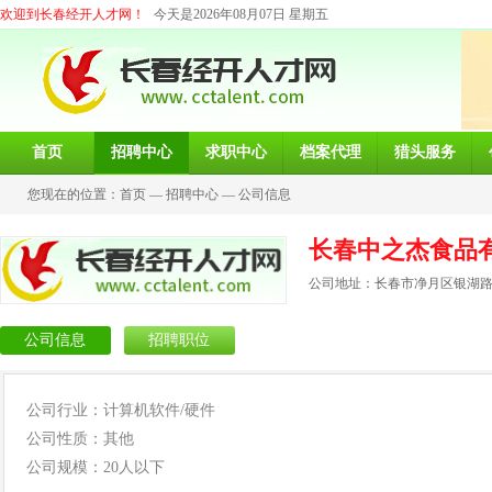
欢迎到长春经开人才网！
今天是2026年08月07日 星期五
首页
招聘中心
求职中心
档案代理
猎头服务
您现在的位置：
首页
—
招聘中心
—
公司信息
长春中之杰食品
公司地址：长春市净月区银湖路1
公司信息
招聘职位
公司行业：计算机软件/硬件
公司性质：其他
公司规模：20人以下