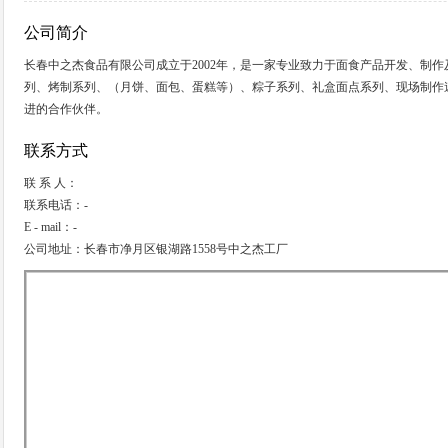
公司简介
长春中之杰食品有限公司成立于2002年，是一家专业致力于面食产品开发、制作
列、烤制系列、（月饼、面包、蛋糕等）、粽子系列、礼盒面点系列、现场制作
进的合作伙伴。
联系方式
联 系 人：
联系电话：-
E - mail：-
公司地址：长春市净月区银湖路1558号中之杰工厂