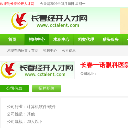
欢迎到长春经开人才网！
今天是2026年08月10日 星期一
首页
招聘中心
求职中心
档案代理
猎头服务
您现在的位置：
首页
—
招聘中心
—
公司信息
长春一诺眼科医
公司地址：
公司信息
招聘职位
公司行业：计算机软件/硬件
公司性质：其他
公司规模：20人以下