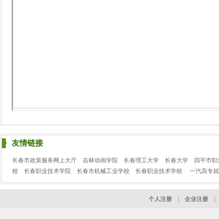
友情链接
长春市政策服务网上大厅
吉林动画学院
长春理工大学
长春大学
四平市职
校
长春职业技术学院
长春市机械工业学校
长春职业技术学校
一汽高专就
个人注册
|
企业注册