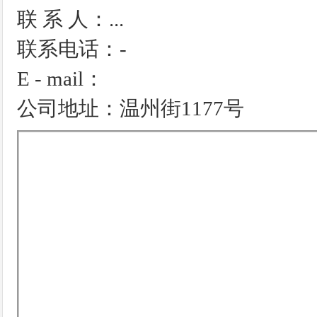
联 系 人：...
联系电话：-
E - mail：
公司地址：温州街1177号