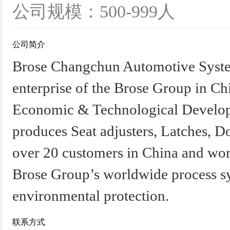
公司规模：500-999人
公司简介
Brose Changchun Automotive Systems
enterprise of the Brose Group in C
Economic & Technological Develo
produces Seat adjusters, Latches, D
over 20 customers in China and wo
Brose Group’s worldwide process sys
environmental protection.
联系方式