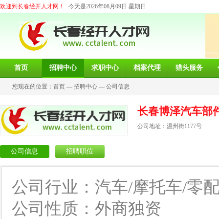
欢迎到长春经开人才网！
今天是2026年08月09日 星期日
首页
招聘中心
求职中心
档案代理
猎头服务
您现在的位置：
首页
—
招聘中心
—
公司信息
长春博泽汽车部
公司地址：温州街1177号
公司信息
招聘职位
公司行业：汽车/摩托车/零
公司性质：外商独资