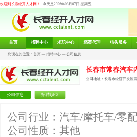
欢迎到长春经开人才网！
今天是2026年08月07日 星期五
首页
招聘中心
求职中心
档案代理
猎头服务
您现在的位置：
首页
—
招聘中心
—
公司信息
长春市常春汽车
公司地址：长春市经济开发区襄樊
公司信息
招聘职位
公司行业：汽车/摩托车/零
公司性质：其他