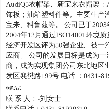
AudiQ5衣帽架、新宝来衣帽架
饰板；油箱塑料件等。主要生产
宝来、科鲁兹等。 公司已于2003年
2004年12月通过ISO14001
经济开发区评为50强企业。被一
应商。 公司的发展目标是成为
商，成为实现集团公司东北地区业
发区襄樊路199号 电话 ：0431-819
联系方式
联 系 人：-刘女士
联系电话：0431-81929619