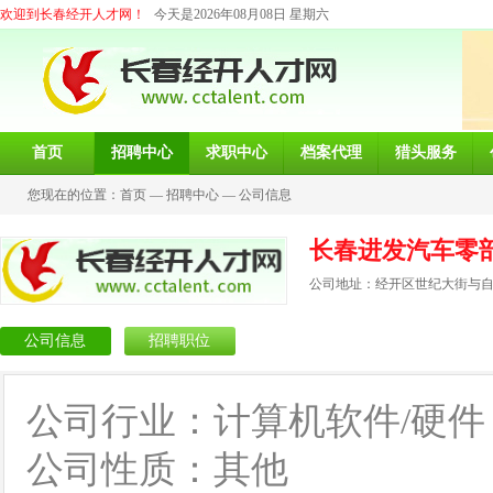
欢迎到长春经开人才网！
今天是2026年08月08日 星期六
首页
招聘中心
求职中心
档案代理
猎头服务
您现在的位置：
首页
—
招聘中心
—
公司信息
长春进发汽车零
公司地址：经开区世纪大街与自由
公司信息
招聘职位
公司行业：计算机软件/硬件
公司性质：其他