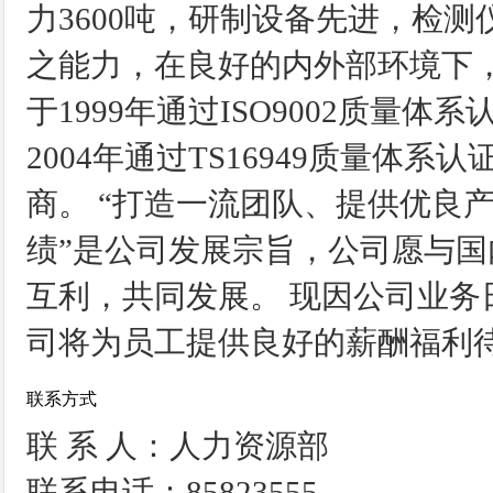
力3600吨，研制设备先进，检
之能力，在良好的内外部环境下
于1999年通过ISO9002质量体系
2004年通过TS16949质量体
商。 “打造一流团队、提供优良
绩”是公司发展宗旨，公司愿与
互利，共同发展。 现因公司业
司将为员工提供良好的薪酬福利
联系方式
联 系 人：人力资源部
联系电话：85823555