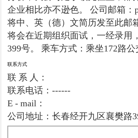
企业相比亦不逊色。 公司邮箱：pegufo
将中、英（德）文简历发至此邮
将会在近期组织面试，一经录用
399号。 乘车方式：乘坐172路
联系方式
联 系 人：
联系电话：------
E - mail：
公司地址：长春经开九区襄樊路3