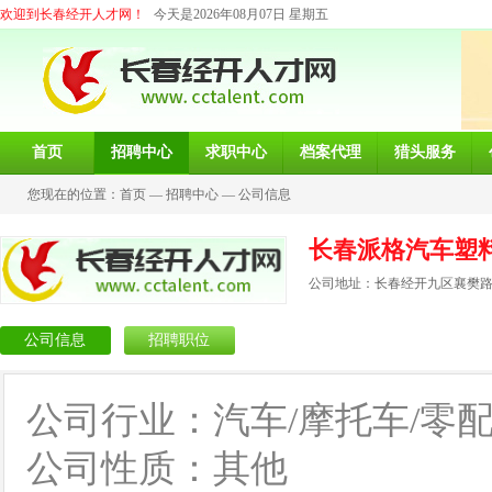
欢迎到长春经开人才网！
今天是2026年08月07日 星期五
首页
招聘中心
求职中心
档案代理
猎头服务
您现在的位置：
首页
—
招聘中心
—
公司信息
长春派格汽车塑
公司地址：长春经开九区襄樊路3
公司信息
招聘职位
公司行业：汽车/摩托车/零
公司性质：其他