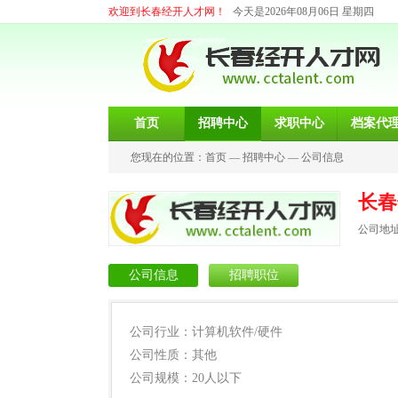
欢迎到长春经开人才网！
今天是2026年08月06日 星期四
首页
招聘中心
求职中心
档案代
您现在的位置：
首页
—
招聘中心
—
公司信息
长春
公司地
公司信息
招聘职位
公司行业：计算机软件/硬件
公司性质：其他
公司规模：20人以下