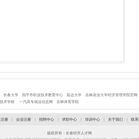
长春大学
四平市职业技术教育中心
延边大学
吉林农业大学经济管理学院官网
业技术学校
一汽高专就业信息网
吉林体育学院
人注册
|
企业注册
|
招聘中心
|
求职中心
|
培训中心
|
关于我们
|
联系
版权所有：长春经开人才网