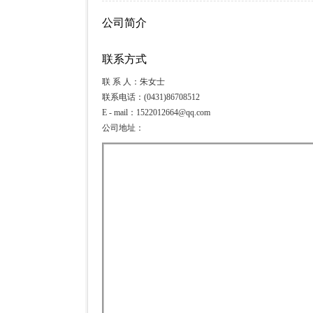
公司简介
联系方式
联 系 人：朱女士
联系电话：(0431)86708512
E - mail：1522012664@qq.com
公司地址：