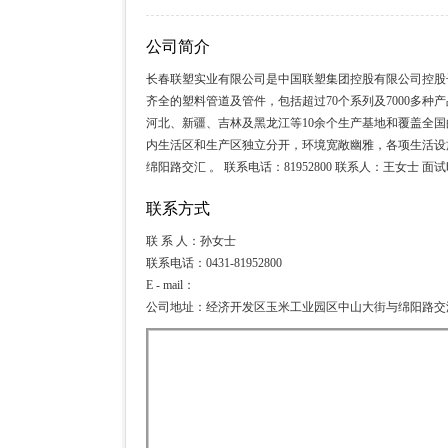
公司简介
长春联塑实业有限公司是中国联塑集团控股有限公司控股
齐全的塑料管道及管件，包括超过70个系列及7000多
河北、新疆、吉林及黑龙江等10余个生产基地和覆盖全
内生活区和生产区独立分开，环境宽敞幽雅，各项生活设
绵阳路交汇 。 联系电话：81952800 联系人：王女士 面试时间：周
联系方式
联 系 人：孙女士
联系电话：0431-81952800
E - mail：
公司地址：经济开发区玉米工业园区中山大街与绵阳路交汇处