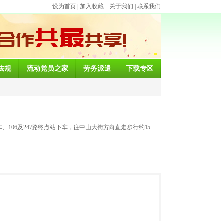
设为首页
|
加入收藏
关于我们
|
联系我们
法规
流动党员之家
劳务派遣
下载专区
106及247路终点站下车，往中山大街方向直走步行约15