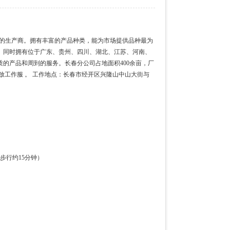
件的生产商。拥有丰富的产品种类，能为市场提供品种最为
域。同时拥有位于广东、贵州、四川、湖北、江苏、河南、
的产品和周到的服务。长春分公司占地面积400余亩，厂
工作服 。 工作地点：长春市经开区兴隆山中山大街与
步行约15分钟）