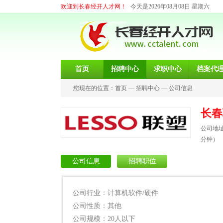
欢迎到长春经开人才网！
今天是2026年08月08日 星期六
首页
招聘中心
求职中心
档案代
您现在的位置：
首页
—
招聘中心
—
公司信息
长春
公司地址
分钟）
公司信息
招聘职位
公司行业：计算机软件/硬件
公司性质：其他
公司规模：20人以下