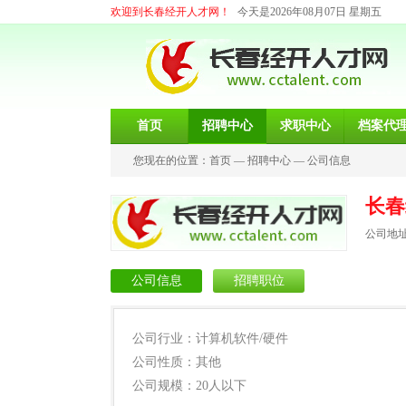
欢迎到长春经开人才网！
今天是2026年08月07日 星期五
首页
招聘中心
求职中心
档案代
您现在的位置：
首页
—
招聘中心
—
公司信息
长春
公司地
公司信息
招聘职位
公司行业：计算机软件/硬件
公司性质：其他
公司规模：20人以下