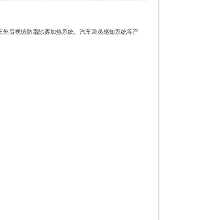
汽车外后视镜防霜除雾加热系统、汽车乘员感知系统等产