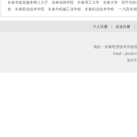
长春市政策服务网上大厅
吉林动画学院
长春理工大学
长春大学
四平市职
校
长春职业技术学院
长春市机械工业学校
长春职业技术学校
一汽高专就
个人注册
|
企业注册
地址：长春经济技术开发区临河街3
Email：jkrc@cc
吉ICP