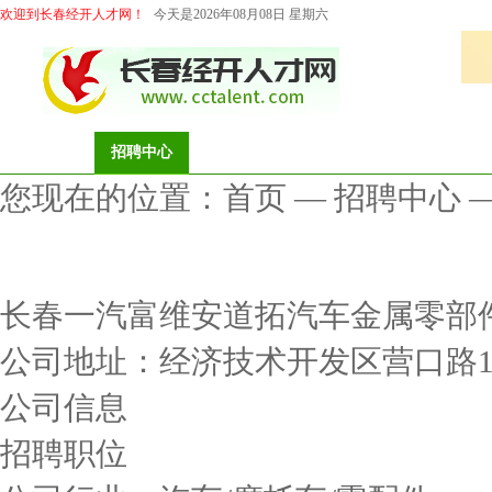
欢迎到长春经开人才网！
今天是2026年08月08日 星期六
首页
招聘中心
求职中心
档案代理
猎头服务
您现在的位置：
首页
—
招聘中心
长春一汽富维安道拓汽车金属零部
公司地址：经济技术开发区营口路11
公司信息
招聘职位