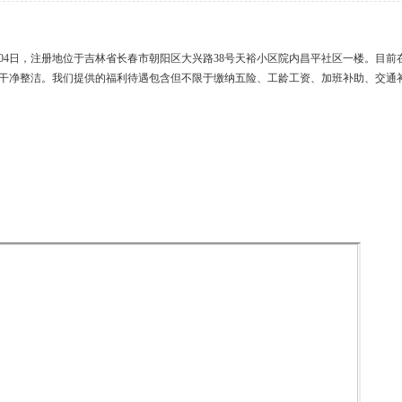
月04日，注册地位于吉林省长春市朝阳区大兴路38号天裕小区院内昌平社区一楼。目前
干净整洁。我们提供的福利待遇包含但不限于缴纳五险、工龄工资、加班补助、交通