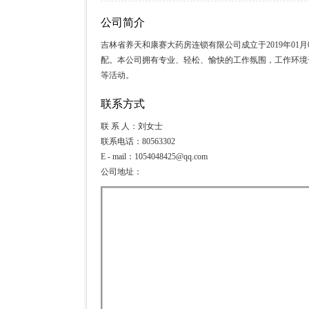
公司简介
吉林省养天和康赛大药房连锁有限公司成立于2019年01
配。本公司拥有专业、轻松、愉快的工作氛围，工作环境
等活动。
联系方式
联 系 人：刘女士
联系电话：80563302
E - mail：1054048425@qq.com
公司地址：