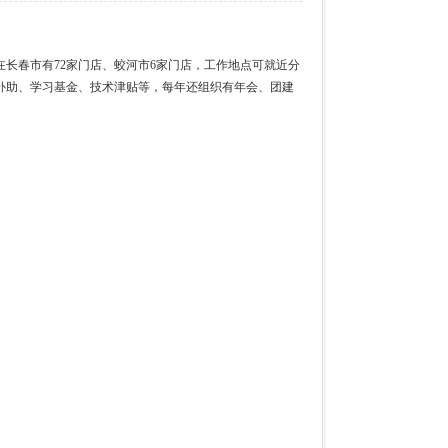
在长春市有72家门店、蛟河市6家门店，工作地点可就近分
补助、学习基金、技术津贴等，每年还组织有年会、团建