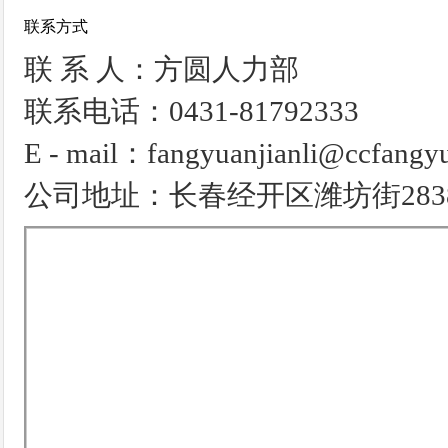
联系方式
联 系 人：方圆人力部
联系电话：0431-81792333
E - mail：fangyuanjianli@ccfangy
公司地址：长春经开区潍坊街283