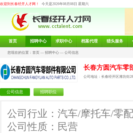
欢迎到长春经开人才网！
今天是2026年08月08日 星期六
首页
招聘中心
求职中心
档案代理
猎头服务
您现在的位置：
首页
—
招聘中心
—
公司信息
长春方圆汽车零
公司地址：长春经开区潍坊街28
公司信息
招聘职位
公司行业：汽车/摩托车/零
公司性质：民营