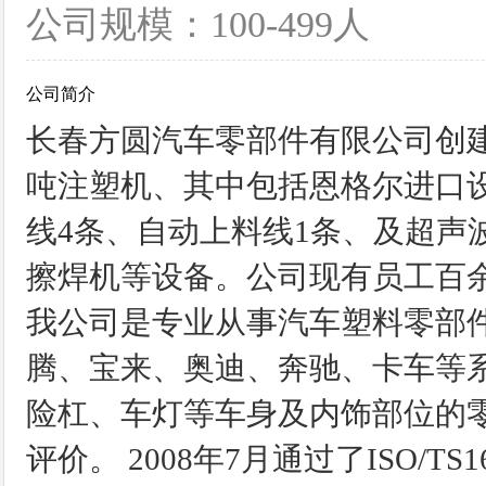
公司规模：100-499人
公司简介
长春方圆汽车零部件有限公司创建于19
吨注塑机、其中包括恩格尔进口设
线4条、自动上料线1条、及超声
擦焊机等设备。公司现有员工百余
我公司是专业从事汽车塑料零部
腾、宝来、奥迪、奔驰、卡车等
险杠、车灯等车身及内饰部位的
评价。 2008年7月通过了ISO/T