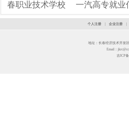
春职业技术学校
一汽高专就业
个人注册
|
企业注册
地址：长春经济技术开发区临河街3
Email：jkrc@cc
吉ICP备