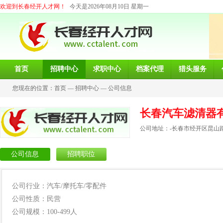
欢迎到长春经开人才网！
今天是2026年08月10日 星期一
首页
招聘中心
求职中心
档案代理
猎头服务
您现在的位置：
首页
—
招聘中心
—
公司信息
长春汽车滤清器
公司地址：-长春市经开区昆山路3
公司信息
招聘职位
公司行业：汽车/摩托车/零配件
公司性质：民营
公司规模：100-499人