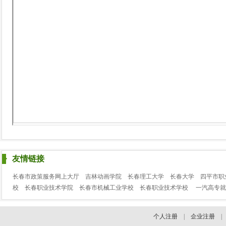
友情链接
长春市政策服务网上大厅
吉林动画学院
长春理工大学
长春大学
四平市职
校
长春职业技术学院
长春市机械工业学校
长春职业技术学校
一汽高专就
个人注册
|
企业注册