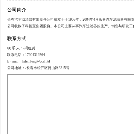
公司简介
长春汽车滤清器有限责任公司成立于于1958年，2004年4月长春汽车滤清器有
公司收购了科德宝集团股份。本公司主要从事汽车过滤器的生产、销售与研发工
联系方式
联 系 人：-冯红兵
联系电话：17604316764
E - mail：helen.feng@ccaf.ltd
公司地址：-长春市经开区昆山路3315号