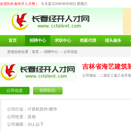
欢迎到长春经开人才网！
今天是2026年08月08日 星期六
首页
招聘中心
求职中心
档案代理
猎头服务
您现在的位置：
首页
—
招聘中心
—
公司信息
吉林省海艺建筑
公司地址：二道区三道工业开
公司信息
招聘职位
公司行业：计算机软件/硬件
公司性质：其他
公司规模：20人以下