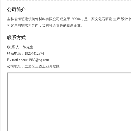
公司简介
吉林省海艺建筑装饰材料有限公司成立于1999年，是一家文化石研发 生产 设
和客户的需求为导向，负有社会责任的创新企业。
联系方式
联 系 人：陈先生
联系电话：19204412874
E - mail：wuxi1980@qq.com
公司地址：二道区三道工业开发区