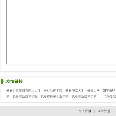
友情链接
长春市政策服务网上大厅
吉林动画学院
长春理工大学
长春大学
四平市职
校
长春职业技术学院
长春市机械工业学校
长春职业技术学校
一汽高专就
个人注册
|
企业注册