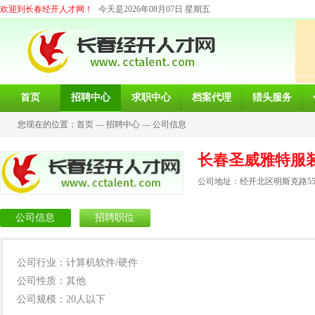
欢迎到长春经开人才网！
今天是2026年08月07日 星期五
首页
招聘中心
求职中心
档案代理
猎头服务
您现在的位置：
首页
—
招聘中心
—
公司信息
长春圣威雅特服
公司地址：经开北区明斯克路55
公司信息
招聘职位
公司行业：计算机软件/硬件
公司性质：其他
公司规模：20人以下