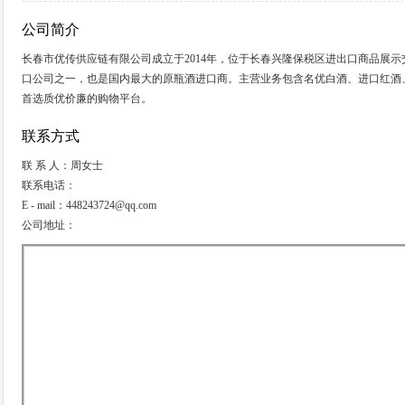
公司简介
长春市优传供应链有限公司成立于2014年，位于长春兴隆保税区进出口商品展
口公司之一，也是国内最大的原瓶酒进口商。主营业务包含名优白酒、进口红酒
首选质优价廉的购物平台。
联系方式
联 系 人：周女士
联系电话：
E - mail：448243724@qq.com
公司地址：