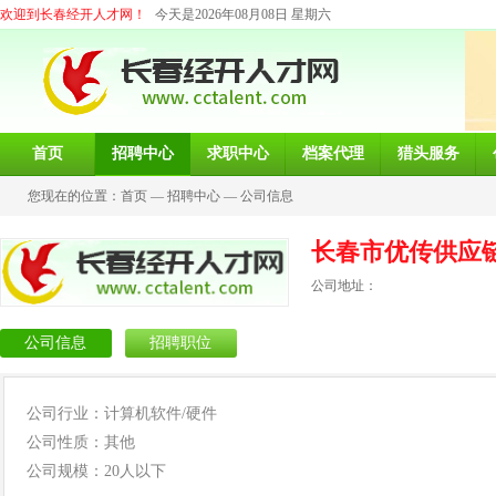
欢迎到长春经开人才网！
今天是2026年08月08日 星期六
首页
招聘中心
求职中心
档案代理
猎头服务
您现在的位置：
首页
—
招聘中心
—
公司信息
长春市优传供应
公司地址：
公司信息
招聘职位
公司行业：计算机软件/硬件
公司性质：其他
公司规模：20人以下