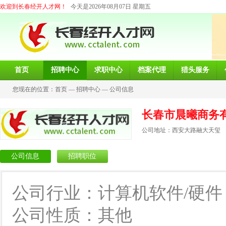
欢迎到长春经开人才网！
今天是2026年08月07日 星期五
首页
招聘中心
求职中心
档案代理
猎头服务
您现在的位置：
首页
—
招聘中心
—
公司信息
长春市晨曦商务
公司地址：西安大路融大天玺
公司信息
招聘职位
公司行业：计算机软件/硬件
公司性质：其他