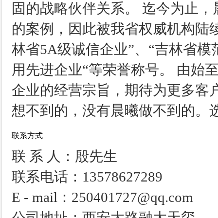
固的战略伙伴关系。 迄今为止
的案例，因此被我省权威机构陆续
林省5A级诚信企业”、“吉林省模
用先进企业“等荣誉称号。 由始
企业的经营宗旨，期待为更多客
想不到的，没有晨曦做不到的。选
联系方式
联 系 人：殷先生
联系电话：13578627289
E - mail：250401727@qq.com
公司地址：西安大路融大天玺