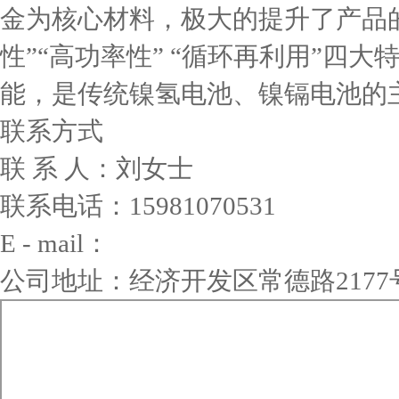
金为核心材料，极大的提升了产品的
性”“高功率性” “循环再利用”四大
能，是传统镍氢电池、镍镉电池的
联系方式
联 系 人：刘女士
联系电话：15981070531
E - mail：
公司地址：经济开发区常德路2177