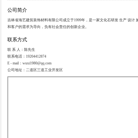
公司简介
吉林省海艺建筑装饰材料有限公司成立于1999年，是一家文化石研发 生产 设
和客户的需求为导向，负有社会责任的创新企业。
联系方式
联 系 人：陈先生
联系电话：19204412874
E - mail：wuxi1980@qq.com
公司地址：二道区三道工业开发区