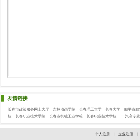
友情链接
长春市政策服务网上大厅
吉林动画学院
长春理工大学
长春大学
四平市职
校
长春职业技术学院
长春市机械工业学校
长春职业技术学校
一汽高专就
个人注册
|
企业注册