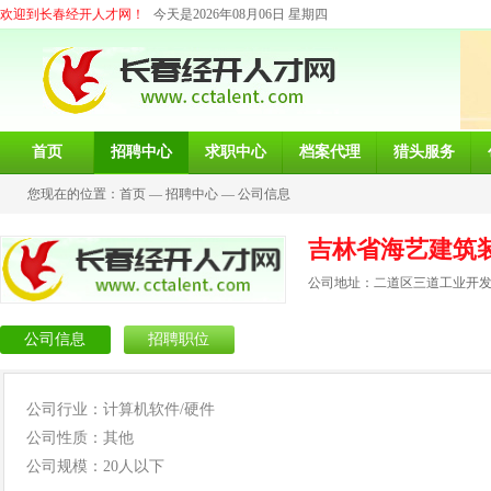
欢迎到长春经开人才网！
今天是2026年08月06日 星期四
首页
招聘中心
求职中心
档案代理
猎头服务
您现在的位置：
首页
—
招聘中心
—
公司信息
吉林省海艺建筑
公司地址：二道区三道工业开
公司信息
招聘职位
公司行业：计算机软件/硬件
公司性质：其他
公司规模：20人以下