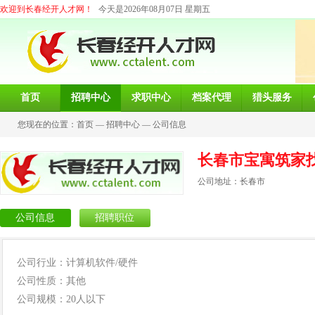
欢迎到长春经开人才网！
今天是2026年08月07日 星期五
首页
招聘中心
求职中心
档案代理
猎头服务
您现在的位置：
首页
—
招聘中心
—
公司信息
长春市宝寓筑家
公司地址：长春市
公司信息
招聘职位
公司行业：计算机软件/硬件
公司性质：其他
公司规模：20人以下