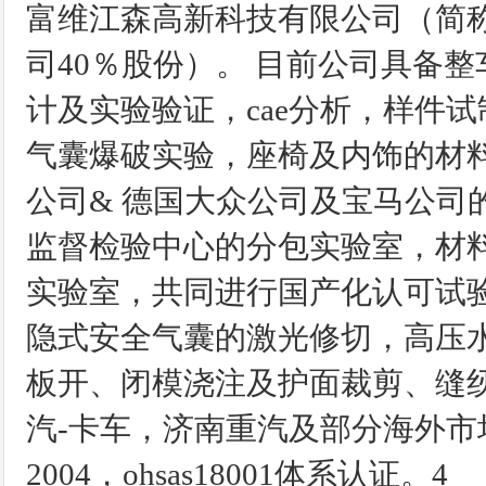
富维江森高新科技有限公司（简称
司40％股份）。 目前公司具备
计及实验验证，cae分析，样件
气囊爆破实验，座椅及内饰的材
公司& 德国大众公司及宝马公司
监督检验中心的分包实验室，材料
实验室，共同进行国产化认可试
隐式安全气囊的激光修切，高压
板开、闭模浇注及护面裁剪、缝纫
汽-卡车，济南重汽及部分海外市场。 公
2004，ohsas18001体系认证。4