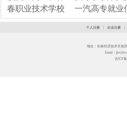
春职业技术学校
一汽高专就业
个人注册
|
企业注册
地址：长春经济技术开发区临河街3
Email：jkrc@cc
吉ICP备