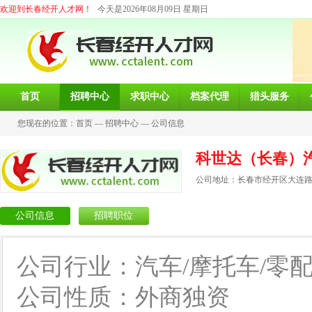
欢迎到长春经开人才网！
今天是2026年08月09日 星期日
首页
招聘中心
求职中心
档案代理
猎头服务
您现在的位置：
首页
—
招聘中心
—
公司信息
科世达（长春）
公司地址：长春市经开区大连路2
公司信息
招聘职位
公司行业：汽车/摩托车/零
公司性质：外商独资