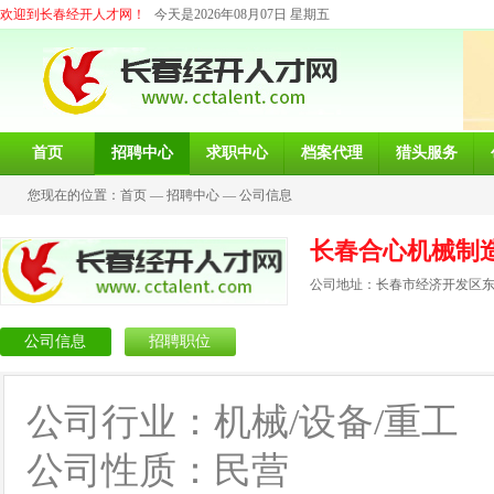
欢迎到长春经开人才网！
今天是2026年08月07日 星期五
首页
招聘中心
求职中心
档案代理
猎头服务
您现在的位置：
首页
—
招聘中心
—
公司信息
长春合心机械制
公司地址：长春市经济开发区东营
公司信息
招聘职位
公司行业：机械/设备/重工
公司性质：民营