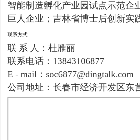
智能制造孵化产业园试点示范企
巨人企业；吉林省博士后创新实
联系方式
联 系 人：杜雁丽
联系电话：13843106877
E - mail：soc6877@dingtalk.com
公司地址：长春市经济开发区东营