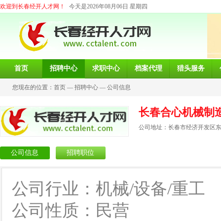
欢迎到长春经开人才网！
今天是2026年08月06日 星期四
首页
招聘中心
求职中心
档案代理
猎头服务
您现在的位置：
首页
—
招聘中心
—
公司信息
长春合心机械制
公司地址：长春市经济开发区东营
公司信息
招聘职位
公司行业：机械/设备/重工
公司性质：民营