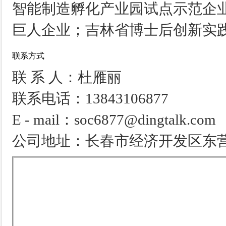
智能制造孵化产业园试点示范企
巨人企业；吉林省博士后创新实
联系方式
联 系 人：杜雁丽
联系电话：13843106877
E - mail：soc6877@dingtalk.com
公司地址：长春市经济开发区东营