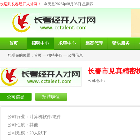
欢迎到长春经开人才网！
今天是2026年08月06日 星期四
首页
招聘中心
求职中心
档案代理
猎头服务
您现在的位置：
首页
—
招聘中心
—
公司信息
长春市见真精密
公司地址：
公司信息
招聘职位
公司行业：计算机软件/硬件
公司性质：其他
公司规模：20人以下