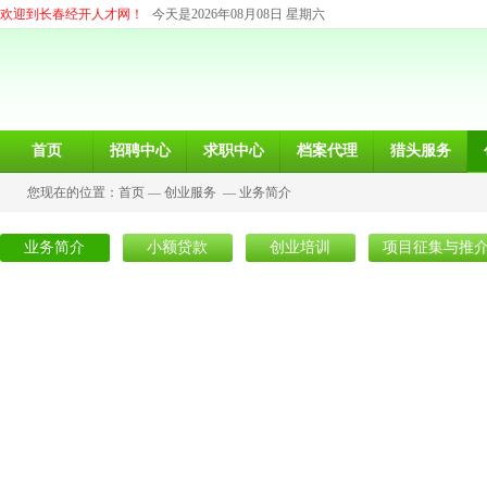
欢迎到长春经开人才网！
今天是2026年08月08日 星期六
首页
招聘中心
求职中心
档案代理
猎头服务
您现在的位置：
首页
—
创业服务
—
业务简介
业务简介
小额贷款
创业培训
项目征集与推