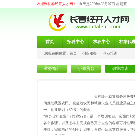
欢迎到长春经开人才网！
今天是2026年08月07日 星期五
首页
招聘中心
求职中心
档案代
您现在的位置：
首页
—
创业服务
—
创业培训
业务简介
小额贷款
创业培训
长春经开就业服务局免费培训
为推动我区农民、被征地农民和城镇失业人员就业及自主
一、创业培训（SYB）的概念
“创办你的企业”（简称SYB）是一个培训项目。它面向
各个步骤，以及怎样去完成自己开办企业的各项可行性调
步骤，完成自己的创业计划书，并提供后续支持服务，帮