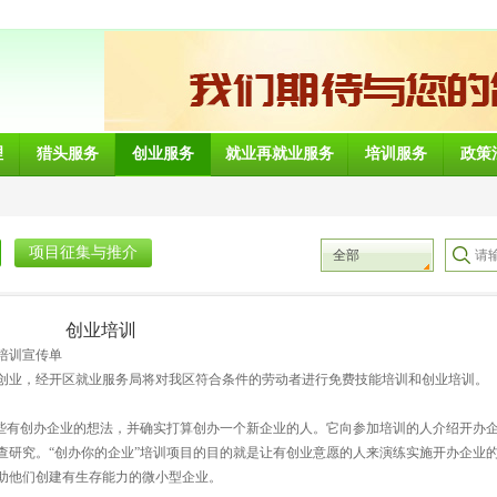
理
猎头服务
创业服务
就业再就业服务
培训服务
政策
项目征集与推介
全部
创业培训
宣传单
创业，经开区就业服务局将对我区符合条件的劳动者进行免费技能培训和创业培训。
那些有创办企业的想法，并确实打算创办一个新企业的人。它向参加培训的人介绍开办
查研究。“创办你的企业”培训项目的目的就是让有创业意愿的人来演练实施开办企业
助他们创建有生存能力的微小型企业。