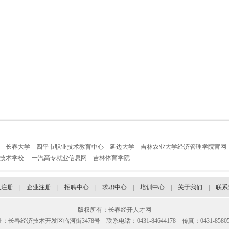
长春大学
四平市职业技术教育中心
延边大学
吉林农业大学经济管理学院官网
业技术学校
一汽高专就业信息网
吉林体育学院
人注册
|
企业注册
|
招聘中心
|
求职中心
|
培训中心
|
关于我们
|
联系
版权所有：长春经开人才网
：长春经济技术开发区临河街3478号 联系电话：0431-84644178 传真：0431-85805