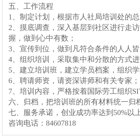
五、工作流程
1、制定计划，根据市人社局培训处的
2、摸底调查，深入基层到社区进行走
握，做到心中有数；
3、宣传到位，做到凡符合条件的人人
4、组织培训，采取集中和分散的方式
5、建立培训班，建立学员档案，组织
6、聘请师资，请资深讲师和有关专家；
7、培训内容，严格按着国际劳工组织S
六、归档，把培训班的所有材料统一归
七、服务承诺，创业成功率达到50%以
咨询电话：84607818