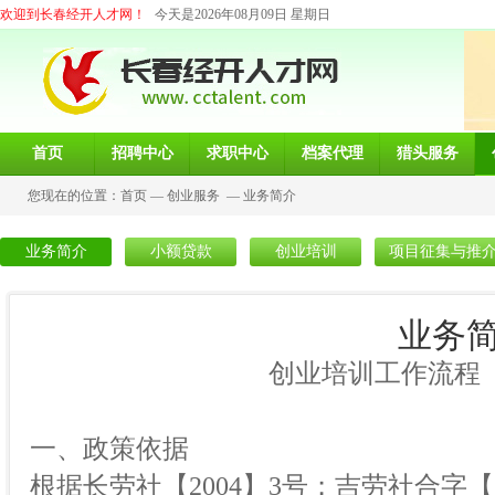
欢迎到长春经开人才网！
今天是2026年08月09日 星期日
首页
招聘中心
求职中心
档案代理
猎头服务
您现在的位置：
首页
—
创业服务
—
业务简介
业务简介
小额贷款
创业培训
项目征集与推
业务
创业培训工作流程
一、政策依据
根据长劳社【2004】3号；吉劳社合字【20