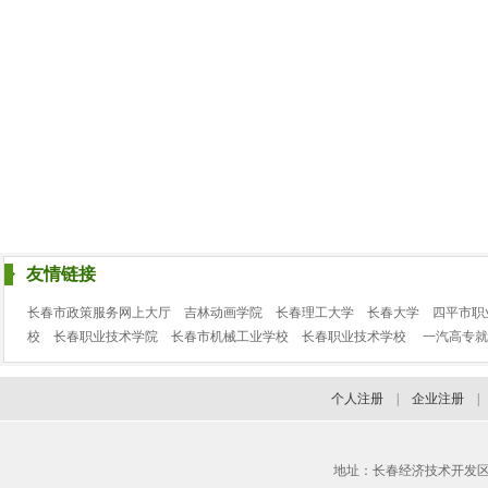
友情链接
长春市政策服务网上大厅
吉林动画学院
长春理工大学
长春大学
四平市职
校
长春职业技术学院
长春市机械工业学校
长春职业技术学校
一汽高专就
个人注册
|
企业注册
地址：长春经济技术开发区临河街3