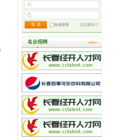
自动登录
忘记密码？
名企招聘
）