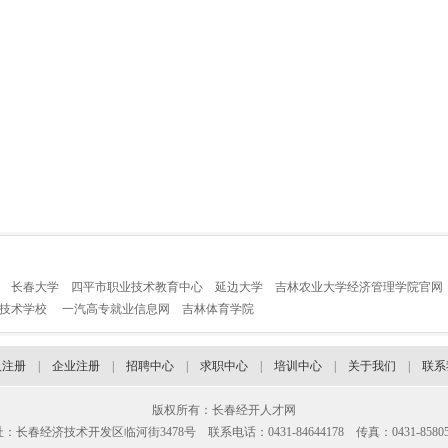
长春大学
四平市职业技术教育中心
延边大学
吉林农业大学经济管理学院官网
业技术学校
一汽高专就业信息网
吉林体育学院
人注册
|
企业注册
|
招聘中心
|
求职中心
|
培训中心
|
关于我们
|
联系
版权所有：长春经开人才网
：长春经济技术开发区临河街3478号 联系电话：0431-84644178 传真：0431-85805