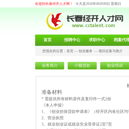
欢迎到长春经开人才网！
今天是2026年08月09日 星期日
首页
招聘中心
求职中心
档案代
您现在的位置：
首页
—
创业服务
—
项目征集与推介
业务简介
小额贷款
创业培训
准备材料
* 需提供所有材料原件及复印件一式2份
《本人申报》
1、《创业担保贷款申请表》（经开区内各社区均
2、营业执照
3、就业创业证或就业失业登录证2至7页