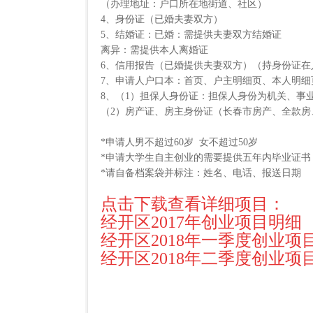
（办理地址：户口所在地街道、社区）
4、身份证（已婚夫妻双方）
5、结婚证：已婚：需提供夫妻双方结婚证
离异：需提供本人离婚证
6、信用报告（已婚提供夫妻双方）（持身份证在
7、申请人户口本：首页、户主明细页、本人明细
8、（1）担保人身份证：担保人身份为机关、事
（2）房产证、房主身份证（长春市房产、全款房
*申请人男不超过60岁 女不超过50岁
*申请大学生自主创业的需要提供五年内毕业证书
*请自备档案袋并标注：姓名、电话、报送日期
点击下载查看详细项目：
经开区2017年创业项目明细
经开区2018年一季度创业项
经开区2018年二季度创业项