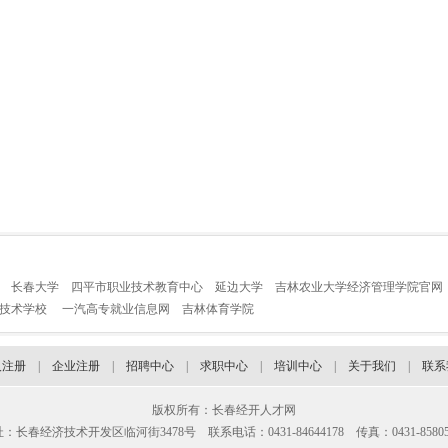
长春大学
四平市职业技术教育中心
延边大学
吉林农业大学经济管理学院官网
业技术学校
一汽高专就业信息网
吉林体育学院
人注册
|
企业注册
|
招聘中心
|
求职中心
|
培训中心
|
关于我们
|
联系
版权所有：长春经开人才网
：长春经济技术开发区临河街3478号 联系电话：0431-84644178 传真：0431-85805