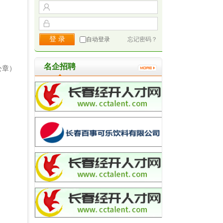
自动登录
忘记密码？
名企招聘
公章）