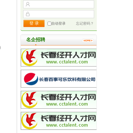
自动登录
忘记密码？
名企招聘
）