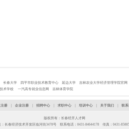
长春大学
四平市职业技术教育中心
延边大学
吉林农业大学经济管理学院官网
业技术学校
一汽高专就业信息网
吉林体育学院
人注册
|
企业注册
|
招聘中心
|
求职中心
|
培训中心
|
关于我们
|
联系
版权所有：长春经开人才网
：长春经济技术开发区临河街3478号 联系电话：0431-84644178 传真：0431-85805