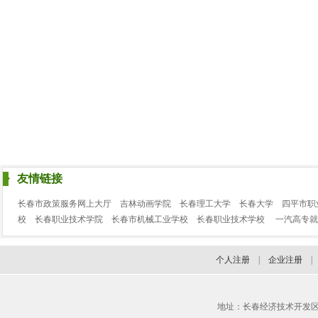
友情链接
长春市政策服务网上大厅
吉林动画学院
长春理工大学
长春大学
四平市职
校
长春职业技术学院
长春市机械工业学校
长春职业技术学校
一汽高专就
个人注册
|
企业注册
地址：长春经济技术开发区临河街3