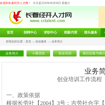
欢迎到长春经开人才网！
今天是2026年08月08日 星期六
首页
招聘中心
求职中心
档案代理
猎头服务
您现在的位置：
首页
—
创业服务
—
业务简介
业务简介
小额贷款
创业培训
项目征集与推
业务
创业培训工作流程
一、政策依据
根据长劳社【2004】3号；吉劳社合字【20