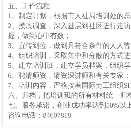
五、工作流程
1、制定计划，根据市人社局培训处的
2、摸底调查，深入基层到社区进行走
握，做到心中有数；
3、宣传到位，做到凡符合条件的人人
4、组织培训，采取集中和分散的方式
5、建立培训班，建立学员档案，组织
6、聘请师资，请资深讲师和有关专家；
7、培训内容，严格按着国际劳工组织S
六、归档，把培训班的所有材料统一归
七、服务承诺，创业成功率达到50%以
咨询电话：84607818