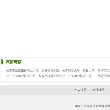
友情链接
长春市政策服务网上大厅
吉林动画学院
长春理工大学
长春大学
四平市职
校
长春职业技术学院
长春市机械工业学校
长春职业技术学校
一汽高专就
个人注册
|
企业注册
地址：长春经济技术开发区临河街3