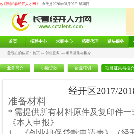
欢迎到长春经开人才网！
今天是2026年08月09日 星期日
首页
招聘中心
求职中心
档案代理
猎头服务
您现在的位置：
首页
—
创业服务
—
项目征集与推介
业务简介
小额贷款
创业培训
项目征集与推
经开区2017/2
准备材料
* 需提供所有材料原件及复印件一
《本人申报》
1、《创业担保贷款申请表》（经