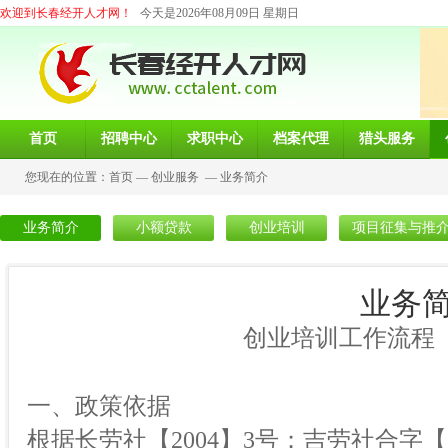
欢迎到长春经开人才网！
今天是2026年08月09日 星期日
首页
招聘中心
求职中心
档案代理
猎头服务
您现在的位置：
首页
—
创业服务
—
业务简介
业务简介
小额贷款
创业培训
项目征集与推
业务
创业培训工作流程
一、政策依据
根据长劳社【2004】3号；吉劳社合字【20