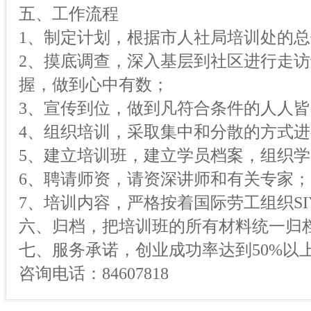
五、工作流程
1、制定计划，根据市人社局培训处的
2、摸底调查，深入基层到社区进行走
握，做到心中有数；
3、宣传到位，做到凡符合条件的人人
4、组织培训，采取集中和分散的方式
5、建立培训班，建立学员档案，组织
6、聘请师资，请资深讲师和有关专家；
7、培训内容，严格按着国际劳工组织S
六、归档，把培训班的所有材料统一归
七、服务承诺，创业成功率达到50%以
咨询电话：84607818