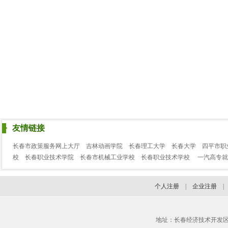
友情链接
长春市政策服务网上大厅
吉林动画学院
长春理工大学
长春大学
四平市职
校
长春职业技术学院
长春市机械工业学校
长春职业技术学校
一汽高专就
个人注册
|
企业注册
地址：长春经济技术开发区临河街3