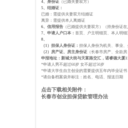
4
、身份证
（已婚夫妻双方）
5
、结婚证：
已婚：需提供夫妻双方结婚证
离异：需提供本人离婚证
6
、信用报告
（已婚提供夫妻双方）（持身份证在
7
、申请人户口本：
首页、户主明细页、本人明细
8
、
（
1
）担保人身份证：
担保人身份为机关、事业、
（
2
）房产证、房主身份证
（长春市房产、全款房
申报地址：新城大街与天富路交汇，诺睿德大厦
1
*申请人男不超过
60
岁
女不超过
50
岁
*申请大学生自主创业的需要提供五年内毕业证书
*请自备档案袋并标注：姓名、电话、报送日期
点击下载相关附件：
长春市创业担保贷款管理办法