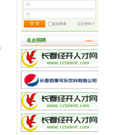
自动登录
忘记密码？
名企招聘
）