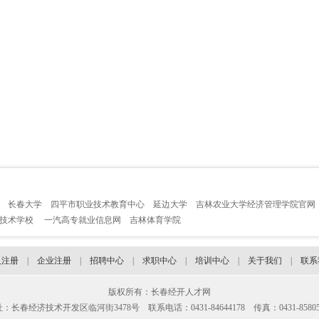
长春大学
四平市职业技术教育中心
延边大学
吉林农业大学经济管理学院官网
业技术学校
一汽高专就业信息网
吉林体育学院
人注册
|
企业注册
|
招聘中心
|
求职中心
|
培训中心
|
关于我们
|
联系
版权所有：长春经开人才网
：长春经济技术开发区临河街3478号 联系电话：0431-84644178 传真：0431-85805