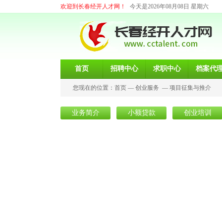
欢迎到长春经开人才网！
今天是2026年08月08日 星期六
首页
招聘中心
求职中心
档案代
您现在的位置：
首页
—
创业服务
—
项目征集与推介
业务简介
小额贷款
创业培训