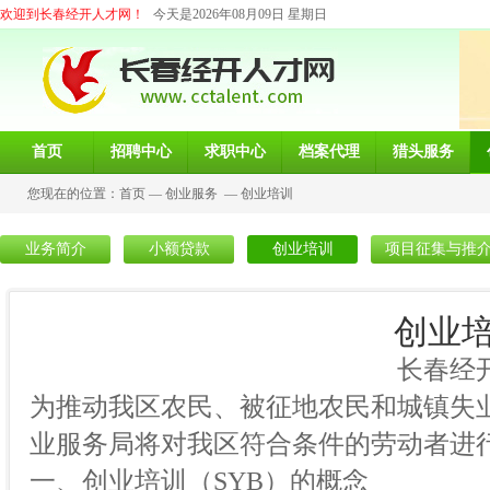
欢迎到长春经开人才网！
今天是2026年08月09日 星期日
首页
招聘中心
求职中心
档案代理
猎头服务
您现在的位置：
首页
—
创业服务
—
创业培训
业务简介
小额贷款
创业培训
项目征集与推
创业
长春经开就业服务局
为推动我区农民、被征地农民和城镇失
业服务局将对我区符合条件的劳动者进
一、创业培训（SYB）的概念