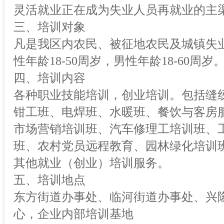
灵活就业正在成为失业人员再就业的主
三、培训对象
凡是我区内农民、被征地农民及城镇失
性年龄18-50周岁，男性年龄18-60周岁
四、培训内容
各种职业技能培训，创业培训。包括缝
钳工班、电焊班、水暖班、餐饮与客房服
市场营销培训班、汽车修理工培训班、
班、农村党员远程教育、园林绿化培训
其他就业（创业）培训服务。
五、培训地点
东方街道办事处、临河街道办事处、兴
心，企业内部培训基地