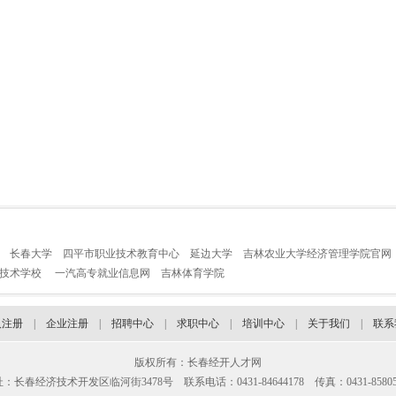
长春大学
四平市职业技术教育中心
延边大学
吉林农业大学经济管理学院官网
业技术学校
一汽高专就业信息网
吉林体育学院
人注册
|
企业注册
|
招聘中心
|
求职中心
|
培训中心
|
关于我们
|
联系
版权所有：长春经开人才网
：长春经济技术开发区临河街3478号 联系电话：0431-84644178 传真：0431-85805