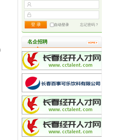
自动登录
忘记密码？
名企招聘
）