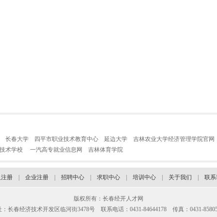
长春大学
四平市职业技术教育中心
延边大学
吉林农业大学经济管理学院官网
业技术学校
一汽高专就业信息网
吉林体育学院
人注册
|
企业注册
|
招聘中心
|
求职中心
|
培训中心
|
关于我们
|
联系
版权所有：长春经开人才网
：长春经济技术开发区临河街3478号 联系电话：0431-84644178 传真：0431-85805