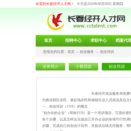
欢迎到长春经开人才网！
今天是2026年08月06日 星期四
首页
招聘中心
求职中心
档案代
您现在的位置：
首页
—
创业服务
—
创业培训
业务简介
小额贷款
创业培训
长春经开就业服务局免费培训
为推动我区农民、被征地农民和城镇失业人员就业及自主
一、创业培训（SYB）的概念
“创办你的企业”（简称SYB）是一个培训项目。它面向
各个步骤，以及怎样去完成自己开办企业的各项可行性调
步骤，完成自己的创业计划书，并提供后续支持服务，帮