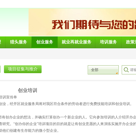
理
猎头服务
创业服务
就业再就业服务
培训服务
政策
项目征集与推介
全部
创业培训
宣传单
创业，经开区就业服务局将对我区符合条件的劳动者进行免费技能培训和创业培训。
那些有创办企业的想法，并确实打算创办一个新企业的人。它向参加培训的人介绍开办
查研究。“创办你的企业”培训项目的目的就是让有创业意愿的人来演练实施开办企业
助他们创建有生存能力的微小型企业。